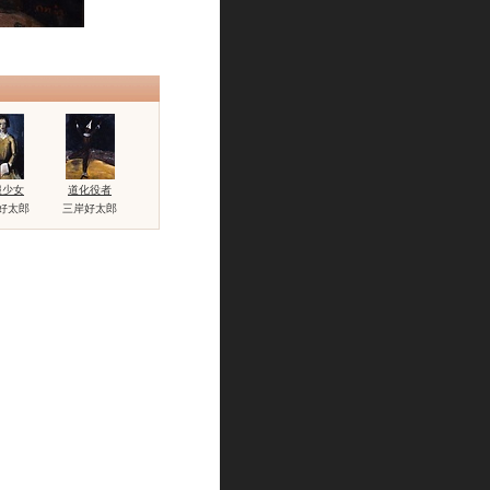
服少女
道化役者
好太郎
三岸好太郎