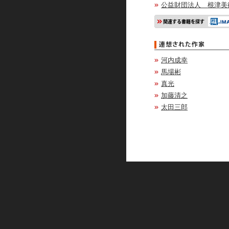
公益財団法人 根津美
河内成幸
馬場彬
真光
加藤清之
太田三郎