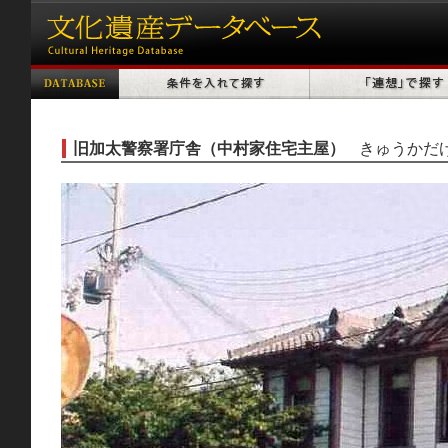
旧加太警察署庁舎（中村家住宅主屋）
きゅうかだ