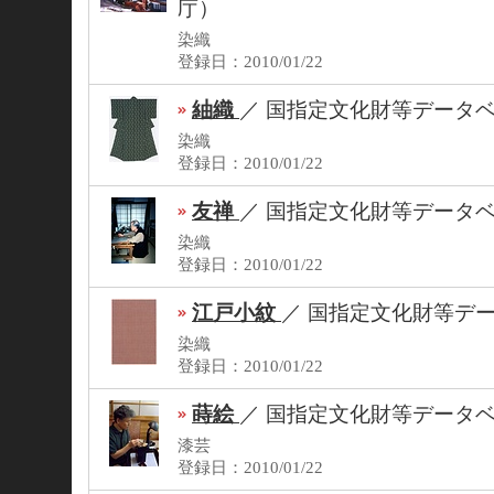
庁）
染織
登録日：2010/01/22
紬織
／
国指定文化財等データ
染織
登録日：2010/01/22
友禅
／
国指定文化財等データ
染織
登録日：2010/01/22
江戸小紋
／
国指定文化財等デ
染織
登録日：2010/01/22
蒔絵
／
国指定文化財等データ
漆芸
登録日：2010/01/22