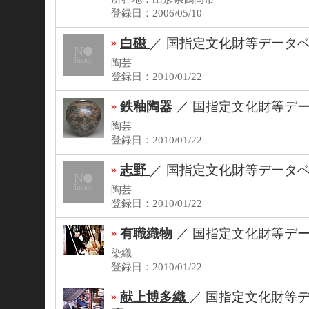
登録日：2006/05/10
白磁
／
国指定文化財等データ
陶芸
登録日：2010/01/22
鉄釉陶器
／
国指定文化財等デ
陶芸
登録日：2010/01/22
志野
／
国指定文化財等データ
陶芸
登録日：2010/01/22
有職織物
／
国指定文化財等デ
染織
登録日：2010/01/22
献上博多織
／
国指定文化財等