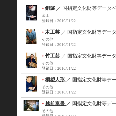
銅鑼
／
国指定文化財等データ
金工
登録日：2010/01/22
木工芸
／
国指定文化財等デー
その他
登録日：2010/01/22
竹工芸
／
国指定文化財等デー
その他
登録日：2010/01/22
桐塑人形
／
国指定文化財等デ
その他
登録日：2010/01/22
越前奉書
／
国指定文化財等デ
その他