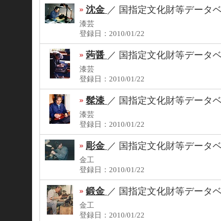
沈金
／
国指定文化財等データ
漆芸
登録日：2010/01/22
蒟醤
／
国指定文化財等データ
漆芸
登録日：2010/01/22
髹漆
／
国指定文化財等データ
漆芸
登録日：2010/01/22
彫金
／
国指定文化財等データ
金工
登録日：2010/01/22
鍛金
／
国指定文化財等データ
金工
登録日：2010/01/22