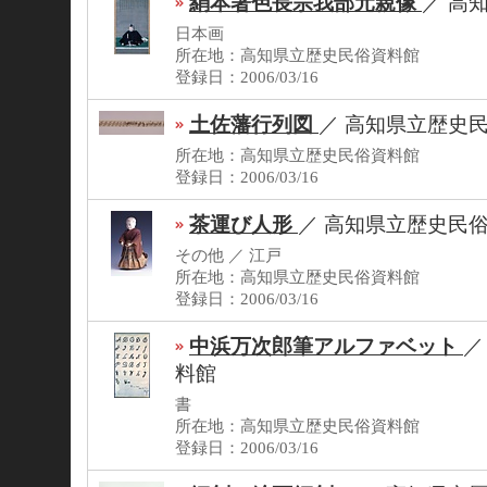
絹本著色長宗我部元親像
／
高
日本画
所在地：高知県立歴史民俗資料館
登録日：2006/03/16
土佐藩行列図
／
高知県立歴史
所在地：高知県立歴史民俗資料館
登録日：2006/03/16
茶運び人形
／
高知県立歴史民
その他 ／ 江戸
所在地：高知県立歴史民俗資料館
登録日：2006/03/16
中浜万次郎筆アルファベット
料館
書
所在地：高知県立歴史民俗資料館
登録日：2006/03/16