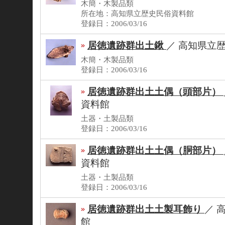
木簡・木製品類
所在地：高知県立歴史民俗資料館
登録日：2006/03/16
居徳遺跡群出土鍬
／
高知県立
木簡・木製品類
登録日：2006/03/16
居徳遺跡群出土土偶（頭部片）
資料館
土器・土製品類
登録日：2006/03/16
居徳遺跡群出土土偶（胴部片）
資料館
土器・土製品類
登録日：2006/03/16
居徳遺跡群出土土製耳飾り
／
館