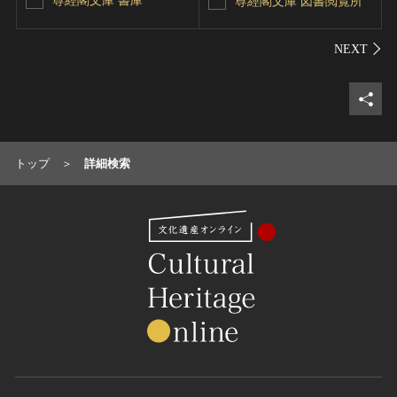
尊經閣文庫 書庫
尊經閣文庫 図書閲覧所
シェ
トップ
詳細検索