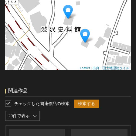
Leaflet
|
出典：国土地理院タイル
関連作品
チェックした関連作品の検索
検索する
20件で表示