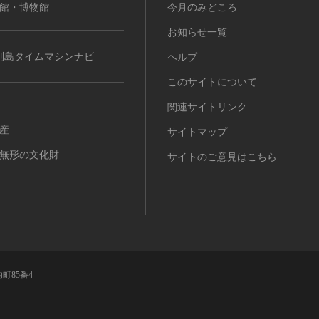
館・博物館
今月のみどころ
お知らせ一覧
列島タイムマシンナビ
ヘルプ
このサイトについて
関連サイトリンク
産
サイトマップ
無形の文化財
サイトのご意見はこちら
町85番4