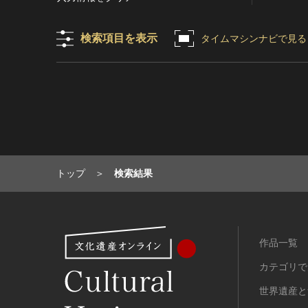
目的の利用可）
写真
有形文化財(建造物)
漢 [中国]
IN COPYRIGHT -
デザイン
有形文化財(美術工芸品)
三国 [中国]
検索項目を表示
タイムマシンナビで見る
NONCOMMERCIAL USE
PERMITTED（著作権あり-非営
書
無形文化財
晋 [中国]
利目的の利用可）
その他
民俗文化財(有形民俗文化財)
五胡十六国 [中国]
IN COPYRIGHT -
考古資料
民俗文化財(無形民俗文化財)
南北朝（六朝） [中国]
RIGHTSHOLDER(S)
石器・石製品類
記念物(史跡)
隋 [中国]
UNLOCATABLE OR
UNIDENTIFIABLE（著作権あ
土器・土製品類
記念物(名勝)
唐 [中国]
り-著作権者不明）
金属製品類
記念物(天然記念物)
五代十国 [中国]
NO COPYRIGHT -
木簡・木製品類
伝統的建造物群保存地区
宋 [中国]
トップ
検索結果
CONTRACTUAL
骨角・牙・貝製品類
文化財保存技術
元 [中国]
RESTRICTIONS（著作権なし-
契約による制限あり）
その他
地方指定文化財
明 [中国]
NO COPYRIGHT -
歴史資料／書跡・典籍／古文書
清 [中国]
NONCOMMERCIAL USE
作品一覧
文書・書籍
近現代 [中国]
ONLY（著作権なし-非営利目的
絵図・地図
カテゴリで
のみ利用可）
その他
NO COPYRIGHT - OTHER
世界遺産と
KNOWN LEGAL
伝統芸能