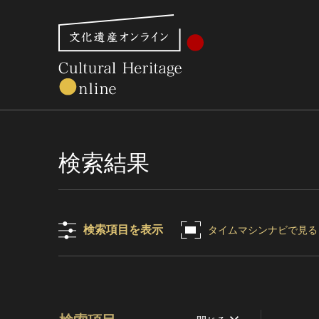
文化財体系から見る
世界遺産
美術館・博物館一
検索結果
検索項目を表示
タイムマシンナビで見る