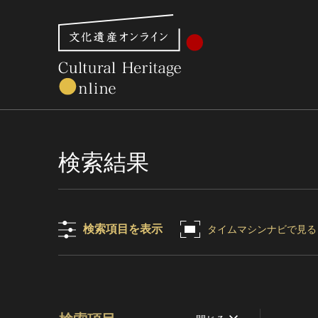
文化財体系から見る
世界遺産
美術館・博物館一
検索結果
検索項目を表示
タイムマシンナビで見る