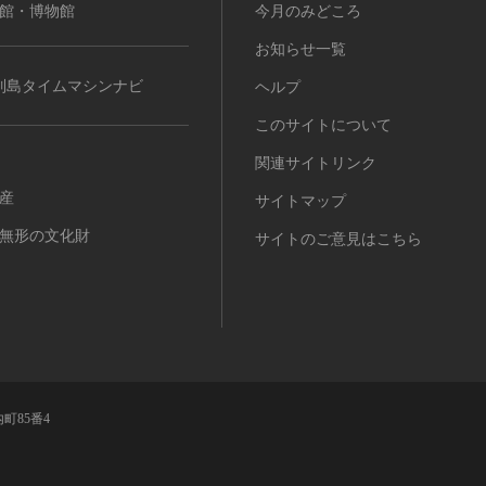
館・博物館
今月のみどころ
お知らせ一覧
列島タイムマシンナビ
ヘルプ
このサイトについて
関連サイトリンク
産
サイトマップ
無形の文化財
サイトのご意見はこちら
町85番4