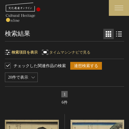
検索
検索結果
さらに詳細検索
検索項目を表示
タイムマシンナビで見る
チェックした関連作品の検索
連想検索する
検索項目
閉じる
さらに詳細検索
20件で表示
フリーワード
トップ
媒体資料・関連記事等
1
作品一覧
博物館、美術館の皆さまへ
6件
作品名
カテゴリで見る
文化庁よりご挨拶
世界遺産と無形文化遺産
今月のみどころ
全国の美術館・博物館
お知らせ一覧
制作者名