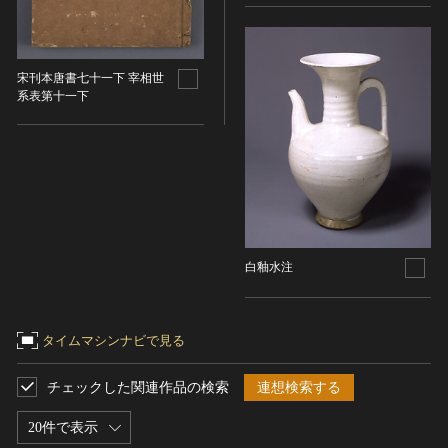
宋刊本唐書七十一下 宰相世
系表第十一下
白釉水注
タイムマシンナビで見る
チェックした関連作品の検索
連想検索する
20件で表示