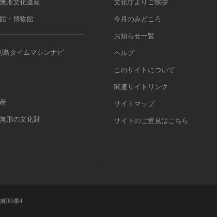
無形文化遺産
文化庁よりご挨拶
館・博物館
今月のみどころ
お知らせ一覧
列島タイムマシンナビ
ヘルプ
このサイトについて
関連サイトリンク
産
サイトマップ
無形の文化財
サイトのご意見はこちら
町85番4