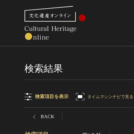
文化財体系から見る
世界遺産
美術館・博物館一
検索結果
検索項目を表示
タイムマシンナビで見る
BACK