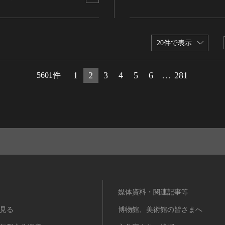
20件で表示
1
2
3
4
5
6
…
281
5601件
媒体資料・関連記事等
見る
博物館、美術館の皆さまへ