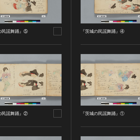
の民謡舞踊』⑤
『茨城の民謡舞踊』④
の民謡舞踊』②
『茨城の民謡舞踊』①