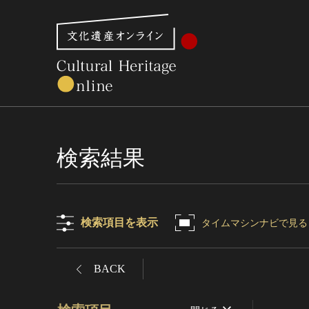
文化財体系から見る
世界遺産
美術館・博物館一
検索結果
検索項目を表示
タイムマシンナビで見る
BACK