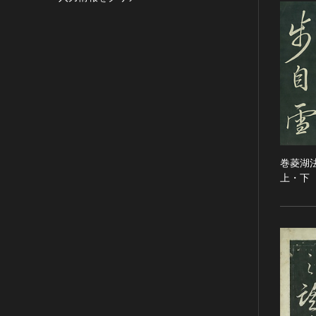
目的の利用可）
写真
有形文化財(建造物)
漢 [中国]
IN COPYRIGHT -
デザイン
有形文化財(美術工芸品)
三国 [中国]
NONCOMMERCIAL USE
PERMITTED（著作権あり-非営
書
無形文化財
晋 [中国]
利目的の利用可）
その他
民俗文化財(有形民俗文化財)
五胡十六国 [中国]
IN COPYRIGHT -
考古資料
民俗文化財(無形民俗文化財)
南北朝（六朝） [中国]
RIGHTSHOLDER(S)
石器・石製品類
記念物(史跡)
隋 [中国]
UNLOCATABLE OR
UNIDENTIFIABLE（著作権あ
土器・土製品類
記念物(名勝)
唐 [中国]
り-著作権者不明）
金属製品類
記念物(天然記念物)
五代十国 [中国]
巻菱湖
NO COPYRIGHT -
木簡・木製品類
伝統的建造物群保存地区
宋 [中国]
上・下
CONTRACTUAL
骨角・牙・貝製品類
文化財保存技術
元 [中国]
RESTRICTIONS（著作権なし-
契約による制限あり）
その他
地方指定文化財
明 [中国]
NO COPYRIGHT -
歴史資料／書跡・典籍／古文書
清 [中国]
NONCOMMERCIAL USE
文書・書籍
近現代 [中国]
ONLY（著作権なし-非営利目的
絵図・地図
のみ利用可）
その他
NO COPYRIGHT - OTHER
KNOWN LEGAL
伝統芸能