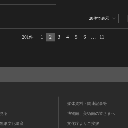
20件で表示
1
2
3
4
5
6
…
11
201件
媒体資料・関連記事等
見る
博物館、美術館の皆さまへ
無形文化遺産
文化庁よりご挨拶