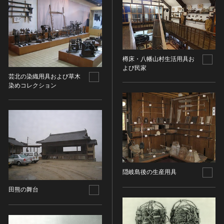
ヘルプ
このサイトについて
世界遺産
時代
関連サイトリンク
無形文化遺産
時代を選択
サイトマップ
動画で見る無形の文化財
樽床・八幡山村生活用具お
よび民家
サイトのご意見はこちら
旧石器 [日本]
芸北の染織用具および草木
分野
染めコレクション
縄文 [日本]
分野を選択
弥生 [日本]
文化遺産データベース
建造物
古墳 [日本]
所在地（都道府県）
国指定文化財等データベース
宗教建築
飛鳥 [日本]
所在地（都道府県）を選択
城郭建築
奈良 [日本]
住居建築
所在地（市区町村）
平安 [日本]
近世以前その他
鎌倉 [日本]
隠岐島後の生産用具
所在地（市区町村）を選択
近代その他
南北朝 [日本]
田熊の舞台
所蔵館
絵画
室町 [日本]
日本画
安土・桃山 [日本]