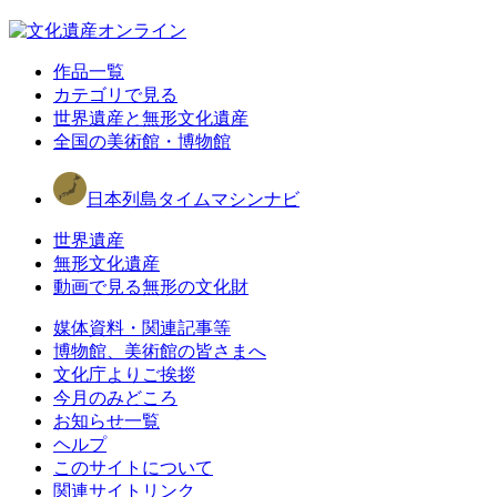
作品一覧
カテゴリで見る
世界遺産と無形文化遺産
全国の美術館・博物館
日本列島タイムマシンナビ
世界遺産
無形文化遺産
動画で見る無形の文化財
媒体資料・関連記事等
博物館、美術館の皆さまへ
文化庁よりご挨拶
今月のみどころ
お知らせ一覧
ヘルプ
このサイトについて
関連サイトリンク