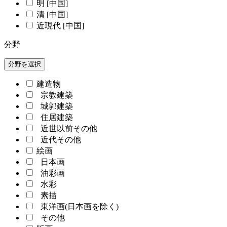
明 [中国]
清 [中国]
近現代 [中国]
分野
分野を選択
建造物
宗教建築
城郭建築
住居建築
近世以前その他
近代その他
絵画
日本画
油彩画
水彩
素描
東洋画(日本画を除く)
その他