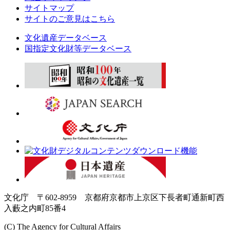
サイトマップ
サイトのご意見はこちら
文化遺産データベース
国指定文化財等データベース
文化庁 〒602-8959 京都府京都市上京区下長者町通新町西
入藪之内町85番4
(C) The Agency for Cultural Affairs