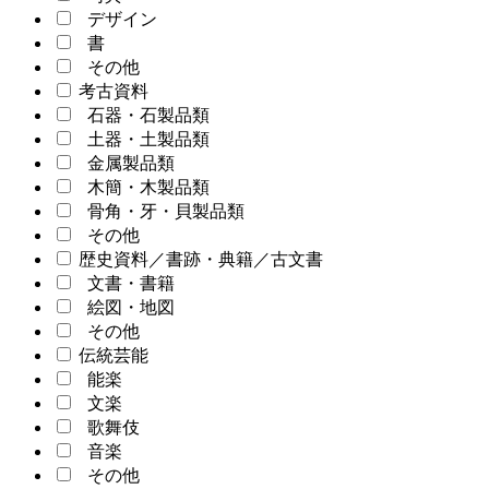
デザイン
書
その他
考古資料
石器・石製品類
土器・土製品類
金属製品類
木簡・木製品類
骨角・牙・貝製品類
その他
歴史資料／書跡・典籍／古文書
文書・書籍
絵図・地図
その他
伝統芸能
能楽
文楽
歌舞伎
音楽
その他