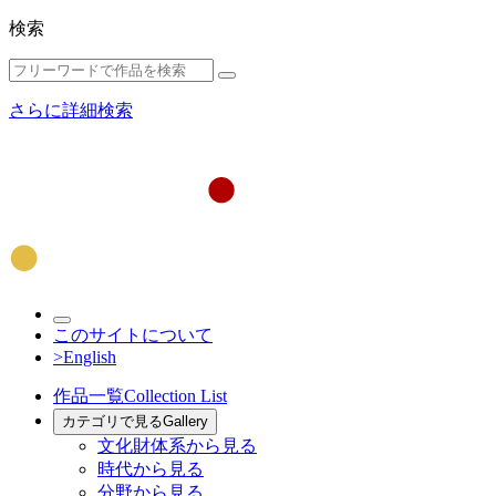
検索
さらに詳細検索
このサイトについて
>English
作品一覧
Collection List
カテゴリで見る
Gallery
文化財体系から見る
時代から見る
分野から見る