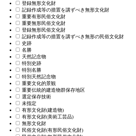
登録無形文化財
記録作成等の措置を講ずべき無形文化財
重要有形民俗文化財
重要無形民俗文化財
登録無形民俗文化財
記録作成等の措置を講ずべき無形の民俗文化財
史跡
名勝
天然記念物
特別史跡
特別名勝
特別天然記念物
重要文化的景観
重要伝統的建造物群保存地区
選定保存技術
未指定
有形文化財(建造物)
有形文化財(美術工芸品)
無形文化財
民俗文化財(有形民俗文化財)