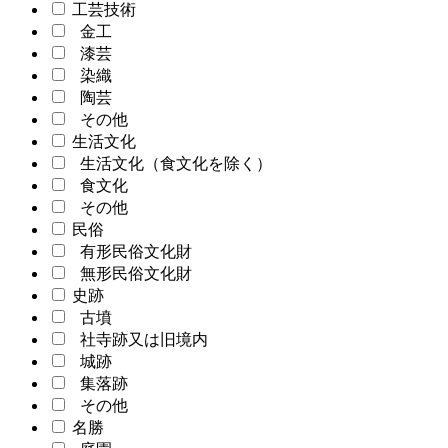
工芸技術
金工
漆芸
染織
陶芸
その他
生活文化
生活文化（食文化を除く）
食文化
その他
民俗
有形民俗文化財
無形民俗文化財
史跡
古墳
社寺跡又は旧境内
城跡
集落跡
その他
名勝