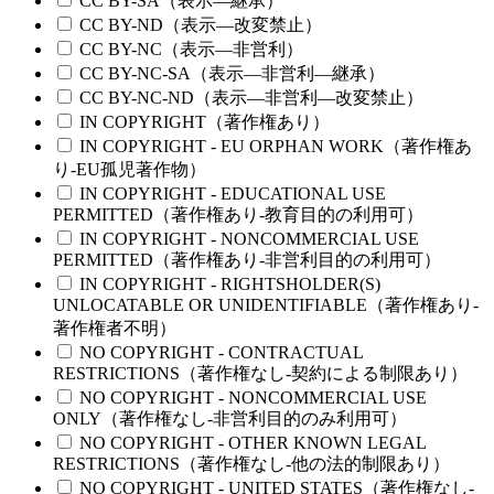
CC BY-SA（表示—継承）
CC BY-ND（表示—改変禁止）
CC BY-NC（表示—非営利）
CC BY-NC-SA（表示—非営利—継承）
CC BY-NC-ND（表示—非営利—改変禁止）
IN COPYRIGHT（著作権あり）
IN COPYRIGHT - EU ORPHAN WORK（著作権あ
り-EU孤児著作物）
IN COPYRIGHT - EDUCATIONAL USE
PERMITTED（著作権あり-教育目的の利用可）
IN COPYRIGHT - NONCOMMERCIAL USE
PERMITTED（著作権あり-非営利目的の利用可）
IN COPYRIGHT - RIGHTSHOLDER(S)
UNLOCATABLE OR UNIDENTIFIABLE（著作権あり-
著作権者不明）
NO COPYRIGHT - CONTRACTUAL
RESTRICTIONS（著作権なし-契約による制限あり）
NO COPYRIGHT - NONCOMMERCIAL USE
ONLY（著作権なし-非営利目的のみ利用可）
NO COPYRIGHT - OTHER KNOWN LEGAL
RESTRICTIONS（著作権なし-他の法的制限あり）
NO COPYRIGHT - UNITED STATES（著作権なし-