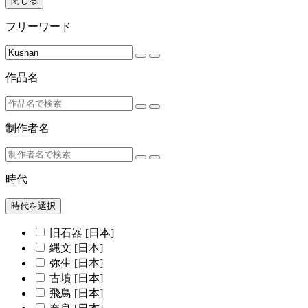
閉じる
フリーワード
作品名
制作者名
時代
時代を選択
旧石器 [日本]
縄文 [日本]
弥生 [日本]
古墳 [日本]
飛鳥 [日本]