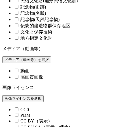
民俗文化財(無形民俗文化財)
記念物(史跡)
記念物(名勝)
記念物(天然記念物)
伝統的建造物群保存地区
文化財保存技術
地方指定文化財
メディア（動画等）
メディア（動画等）を選択
動画
高画質画像
画像ライセンス
画像ライセンスを選択
CC0
PDM
CC BY（表示）