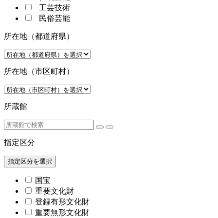
工芸技術
民俗芸能
所在地（都道府県）
所在地（市区町村）
所蔵館
指定区分
指定区分を選択
国宝
重要文化財
登録有形文化財
重要無形文化財