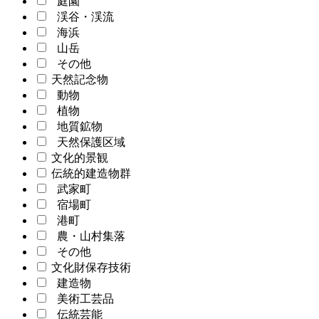
庭園
渓谷・渓流
海浜
山岳
その他
天然記念物
動物
植物
地質鉱物
天然保護区域
文化的景観
伝統的建造物群
武家町
宿場町
港町
農・山村集落
その他
文化財保存技術
建造物
美術工芸品
伝統芸能