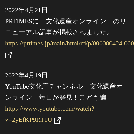
ヘルプ
2022年4月21日
このサイトについて
世界遺産
PRTIMESに「文化遺産オンライン」のリ
関連サイトリンク
無形文化遺産
ニューアル記事が掲載されました。
サイトマップ
動画で見る無形の文化財
サイトのご意見はこちら
https://prtimes.jp/main/html/rd/p/000000424.00
文化遺産データベース
国指定文化財等データベース
2022年4月19日
YouTube文化庁チャンネル「文化遺産オ
ンライン 毎日が発見！こども編」
https://www.youtube.com/watch?
v=2yEfKP9RT1U