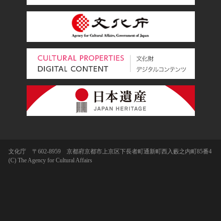
文化庁 〒602-8959 京都府京都市上京区下長者町通新町西入藪之内町85番4
(C) The Agency for Cultural Affairs