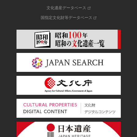
文化遺産データベース
国指定文化財等データベース