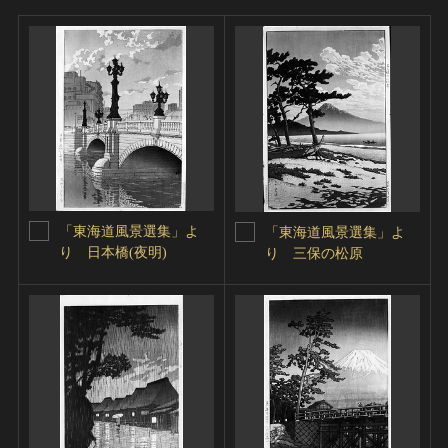
「東海道風景選集」よ
「東海道風景選集」よ
り 日本橋(夜明)
り 三保の松原