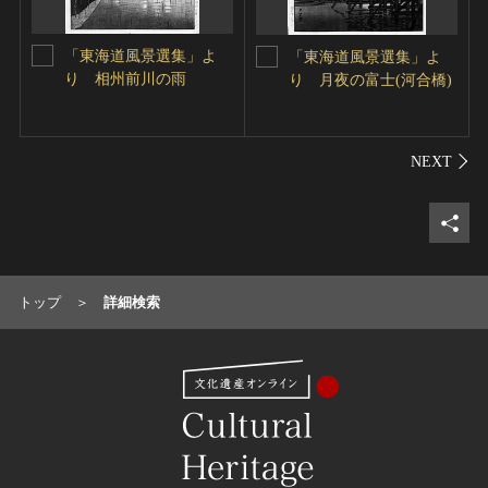
「東海道風景選集」よ
「東海道風景選集」よ
り 相州前川の雨
り 月夜の富士(河合橋)
シェ
トップ
詳細検索