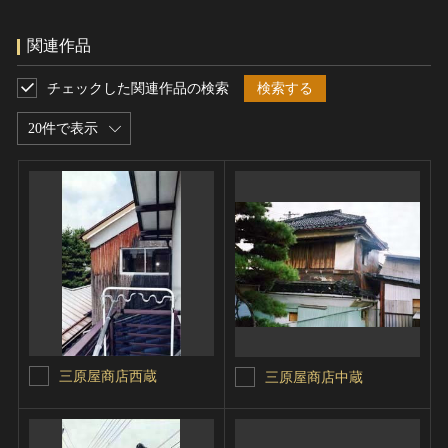
関連作品
チェックした関連作品の検索
検索する
20件で表示
三原屋商店西蔵
三原屋商店中蔵