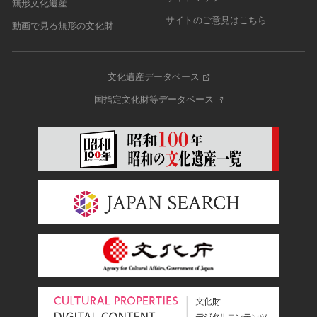
無形文化遺産
サイトのご意見はこちら
動画で見る無形の文化財
文化遺産データベース
国指定文化財等データベース