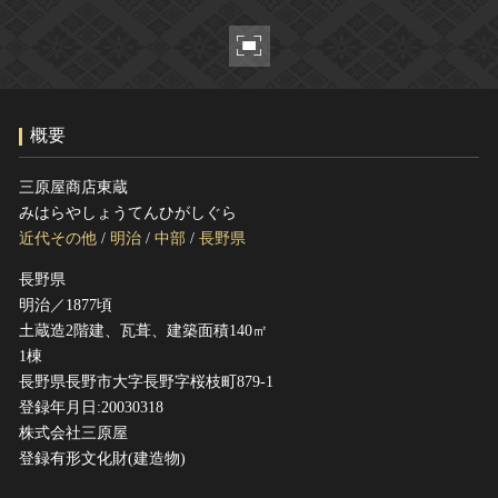
ヘルプ
このサイトについて
世界遺産
関連サイトリンク
無形文化遺産
サイトマップ
動画で見る無形の文化財
概要
サイトのご意見はこちら
三原屋商店東蔵
みはらやしょうてんひがしぐら
文化遺産データベース
近代その他
/
明治
/
中部
/
長野県
国指定文化財等データベース
長野県
明治／1877頃
土蔵造2階建、瓦葺、建築面積140㎡
1棟
長野県長野市大字長野字桜枝町879-1
登録年月日:20030318
株式会社三原屋
登録有形文化財(建造物)