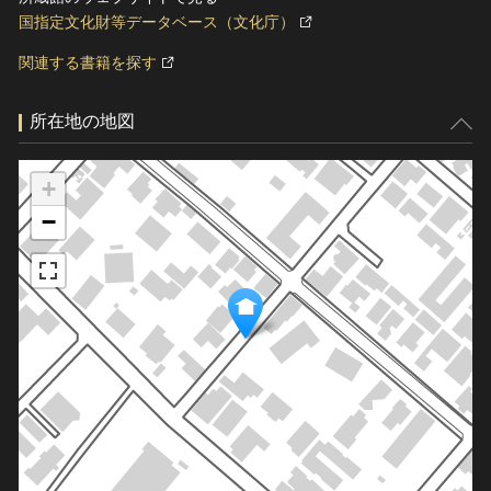
国指定文化財等データベース（文化庁）
関連する書籍を探す
所在地の地図
+
−