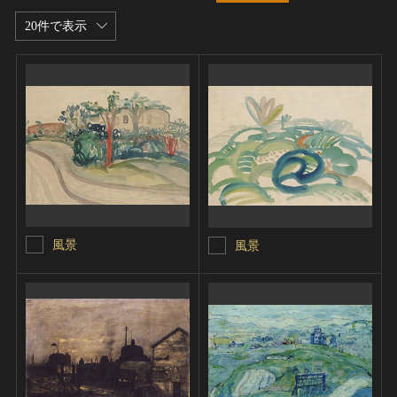
20件で表示
風景
風景