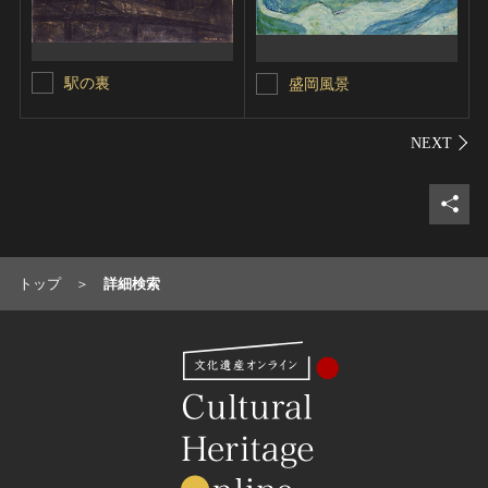
駅の裏
盛岡風景
シェ
トップ
詳細検索