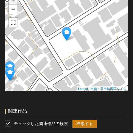
+
−
Leaflet
|
出典：国土地理院タイル
関連作品
チェックした関連作品の検索
検索する