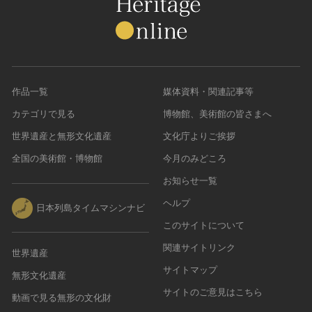
作品一覧
媒体資料・関連記事等
カテゴリで見る
博物館、美術館の皆さまへ
世界遺産と無形文化遺産
文化庁よりご挨拶
全国の美術館・博物館
今月のみどころ
お知らせ一覧
ヘルプ
日本列島タイムマシンナビ
このサイトについて
関連サイトリンク
世界遺産
サイトマップ
無形文化遺産
サイトのご意見はこちら
動画で見る無形の文化財