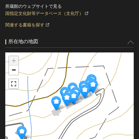
所蔵館のウェブサイトで見る
国指定文化財等データベース（文化庁）
関連する書籍を探す
所在地の地図
+
−