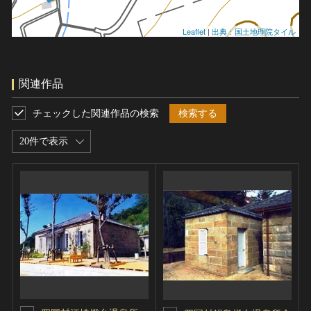
Leaflet
|
出典：国土地理院タイル
関連作品
チェックした関連作品の検索
検索する
20件で表示