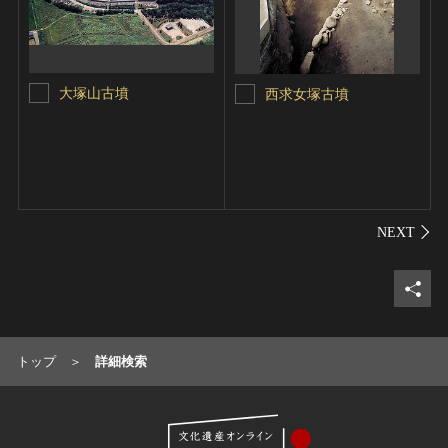
大塚山古墳
西求女塚古墳
シェ
トップ
詳細検索