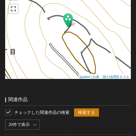
Leaflet
|
出典：国土地理院タイル
関連作品
チェックした関連作品の検索
検索する
20件で表示