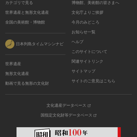
カテゴリで見る
博物館、美術館の皆さまへ
世界遺産と無形文化遺産
文化庁よりご挨拶
全国の美術館・博物館
今月のみどころ
お知らせ一覧
ヘルプ
日本列島タイムマシンナビ
このサイトについて
関連サイトリンク
世界遺産
サイトマップ
無形文化遺産
サイトのご意見はこちら
動画で見る無形の文化財
文化遺産データベース
国指定文化財等データベース