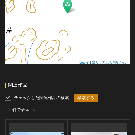
Leaflet
|
出典：国土地理院タイル
関連作品
チェックした関連作品の検索
検索する
20件で表示