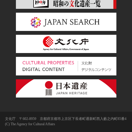
文化庁 〒602-8959 京都府京都市上京区下長者町通新町西入藪之内町85番4
(C) The Agency for Cultural Affairs