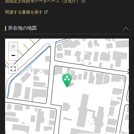
国指定文化財等データベース（文化庁）
関連する書籍を探す
所在地の地図
+
−