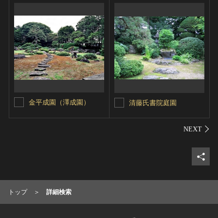
金平成園（澤成園）
清藤氏書院庭園
シェ
トップ
詳細検索