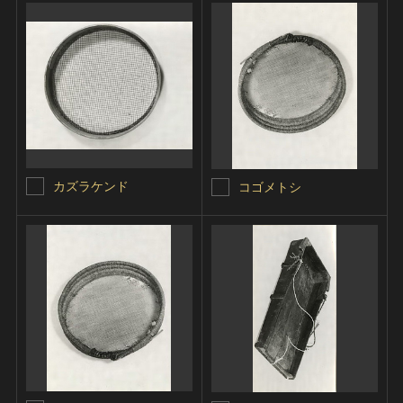
カズラケンド
コゴメトシ