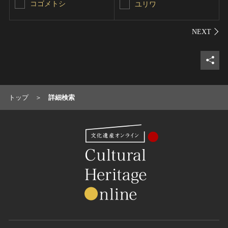
コゴメトシ
ユリワ
シェ
トップ
詳細検索