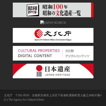
文化庁 〒602-8959 京都府京都市上京区下長者町通新町西入藪之内町85番4
(C) The Agency for Cultural Affairs