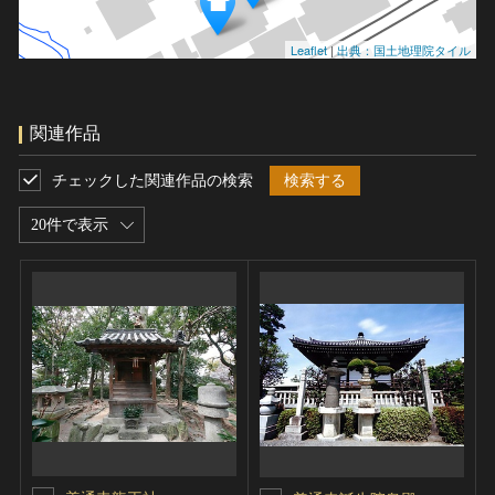
Leaflet
|
出典：国土地理院タイル
関連作品
チェックした関連作品の検索
検索する
20件で表示