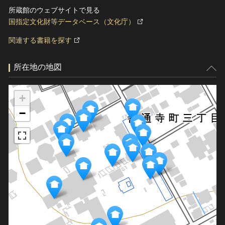
所蔵館のウェブサイトで見る
国指定文化財等データベース（文化庁）
関連する書籍を探す
所在地の地図
+
−