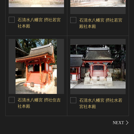
石清水八幡宮 摂社若宮
石清水八幡宮 摂社若宮
社本殿
殿社本殿
石清水八幡宮 摂社住吉
石清水八幡宮 摂社水若
社本殿
宮社本殿
シェ