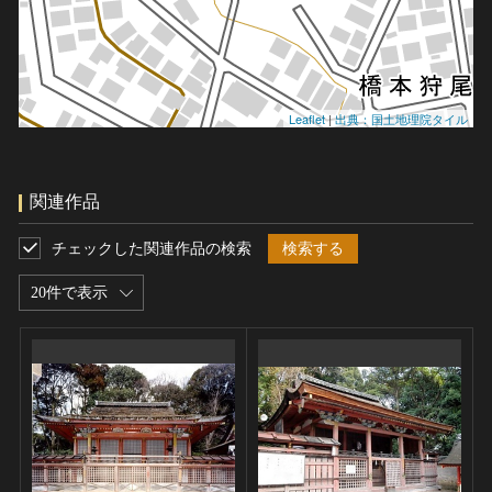
Leaflet
|
出典：国土地理院タイル
関連作品
チェックした関連作品の検索
検索する
20件で表示