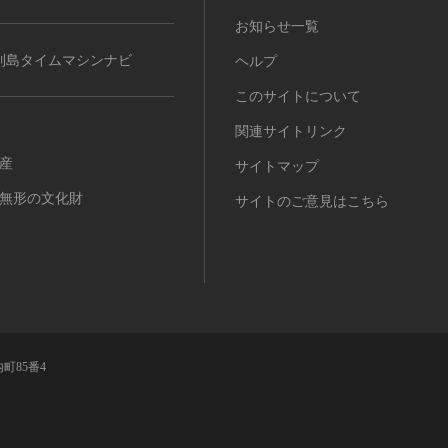
お知らせ一覧
列島タイムマシンナビ
ヘルプ
このサイトについて
関連サイトリンク
産
サイトマップ
無形の文化財
サイトのご意見はこちら
町85番4