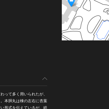
変わって多く用いられたが、
る。本胴丸は棟の左右に杏葉
古い形式を伝えているが、総