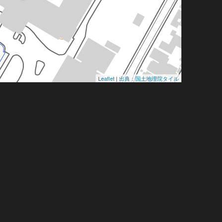
Leaflet
|
出典：国土地理院タイル