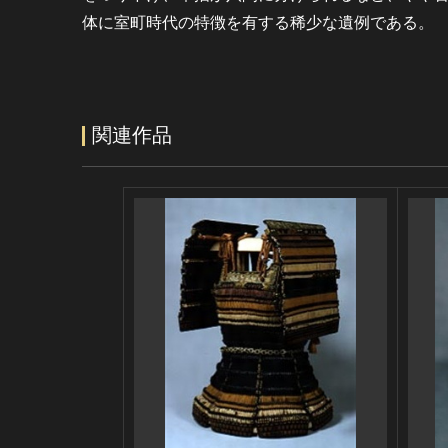
体に室町時代の特徴を有する稀少な遺例である。
関連作品