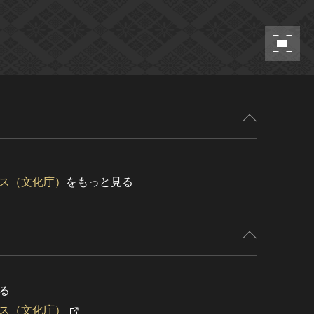
ス（文化庁）
をもっと見る
る
ス（文化庁）