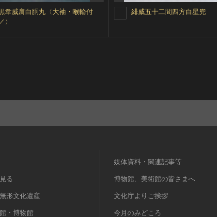
黒韋威肩白胴丸〈大袖・喉輪付
緋威五十二間四方白星兜
／〉
媒体資料・関連記事等
見る
博物館、美術館の皆さまへ
無形文化遺産
文化庁よりご挨拶
館・博物館
今月のみどころ