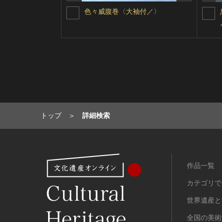
色々威腹巻〈大袖付／〉
トップ
詳細検索
作品一覧
カテゴリで
世界遺産と
全国の美術