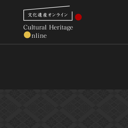
文化財体系から見る
世界遺産
美術館・博物館一