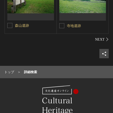
森山遺跡
寺地遺跡
シェ
トップ
詳細検索