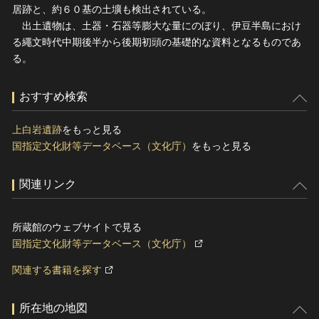
居跡と、約６０基の土壙も検出されている。
出土遺物は、土器・石器等膨大な量にのぼり、伊豆半島におけ
る繩文時代中期後半から後期初頭の基礎的な資料となるものであ
る。
おすすめ検索
上白岩遺跡
をもっと見る
国指定文化財等データベース（文化庁）
をもっと見る
関連リンク
所蔵館のウェブサイトで見る
国指定文化財等データベース（文化庁）
関連する書籍を探す
所在地の地図