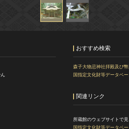
おすすめ検索
森子大物忌神社拝殿及び幣
でん
国指定文化財等データベー
関連リンク
所蔵館のウェブサイトで見
国指定文化財等データベー