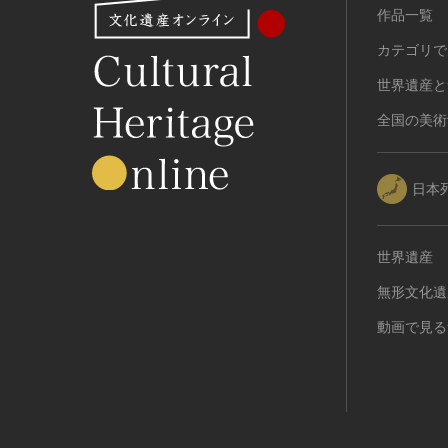
作品一覧
カテゴリで
世界遺産と
全国の美術
日本
世界遺産
無形文化遺
動画で見る