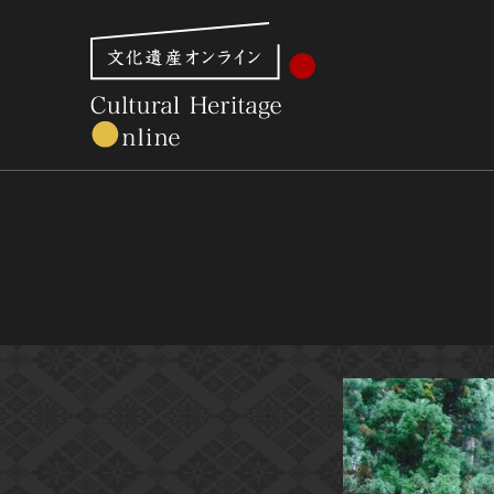
文化財体系から見る
世界遺産
美術館・博物館一