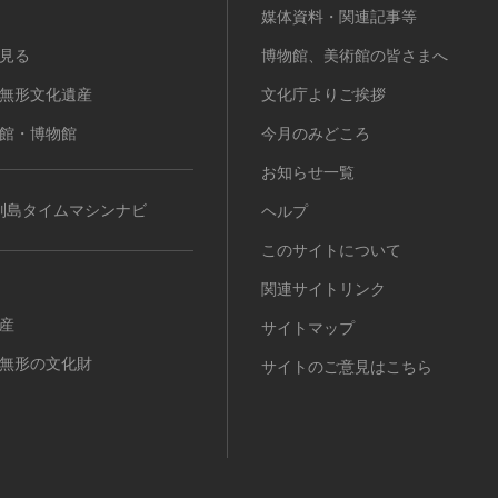
媒体資料・関連記事等
見る
博物館、美術館の皆さまへ
無形文化遺産
文化庁よりご挨拶
館・博物館
今月のみどころ
お知らせ一覧
列島タイムマシンナビ
ヘルプ
このサイトについて
関連サイトリンク
産
サイトマップ
無形の文化財
サイトのご意見はこちら