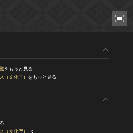
殿
をもっと見る
ス（文化庁）
をもっと見る
る
ス（文化庁）