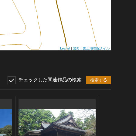
Leaflet
|
出典：国土地理院タイル
チェックした関連作品の検索
検索する