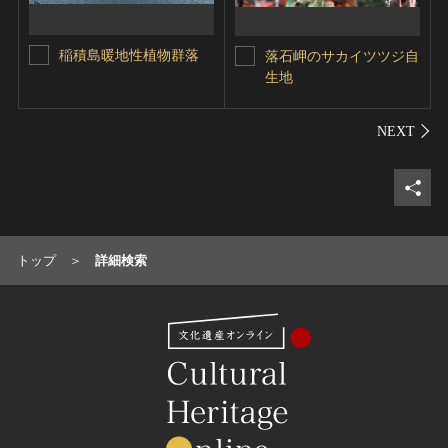
稲積島暖地性植物群落
落石岬のサカイツツジ自
生地
シェ
トップ
詳細検索