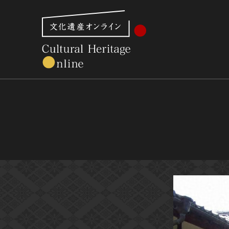
文化財体系から見る
世界遺産
美術館・博物館一