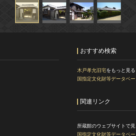
おすすめ検索
木戸孝允旧宅
をもっと見る
国指定文化財等データベー
関連リンク
所蔵館のウェブサイトで見
国指定文化財等データベー