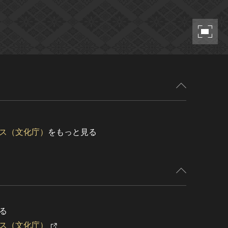
ス（文化庁）
をもっと見る
る
ス（文化庁）