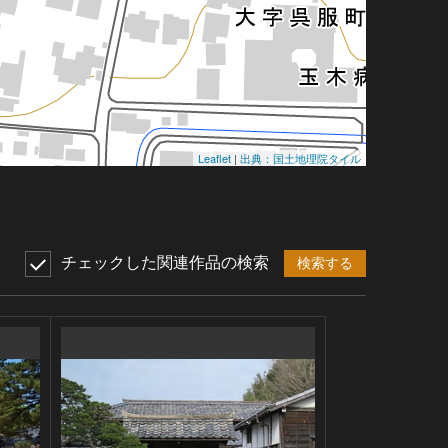
Leaflet
|
出典：国土地理院タイル
チェックした関連作品の検索
検索する