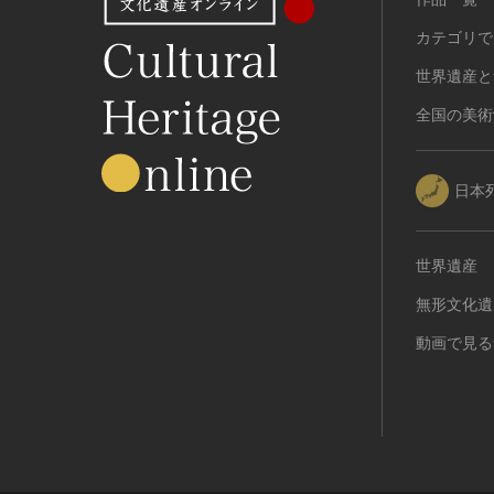
カテゴリで
世界遺産と
全国の美術
日本
世界遺産
無形文化遺
動画で見る