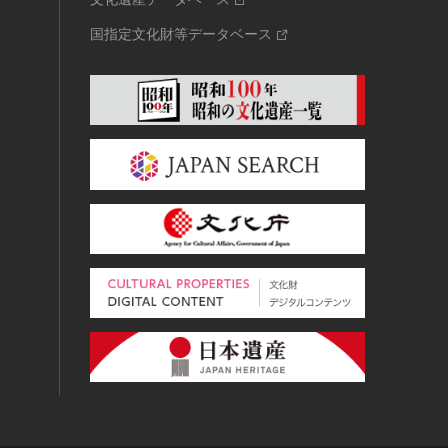
国指定文化財等データベース