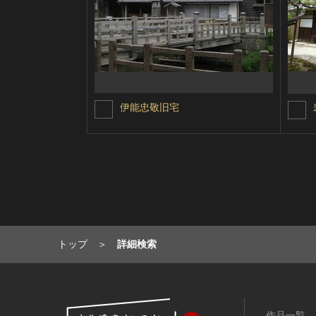
伊能忠敬旧宅
トップ
詳細検索
作品一覧