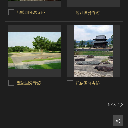
讃岐国分尼寺跡
遠江国分寺跡
豊後国分寺跡
紀伊国分寺跡
シェ