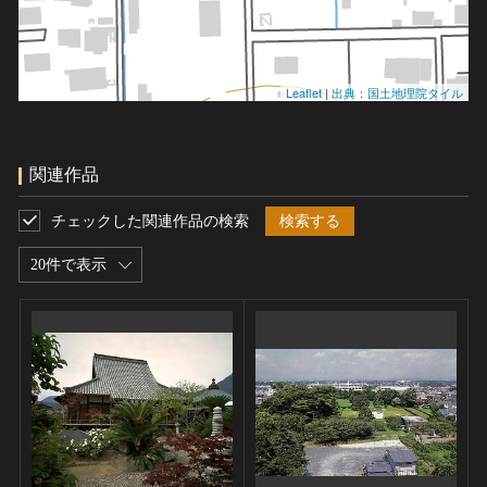
Leaflet
|
出典：国土地理院タイル
関連作品
チェックした関連作品の検索
検索する
20件で表示