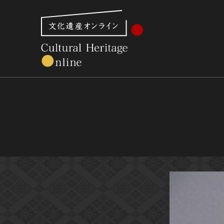
文化財体系から見る
世界遺産
美術館・博物館一