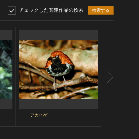
チェックした関連作品の検索
検索する
アカヒゲ
ノグチゲラ
シェア
ツイ