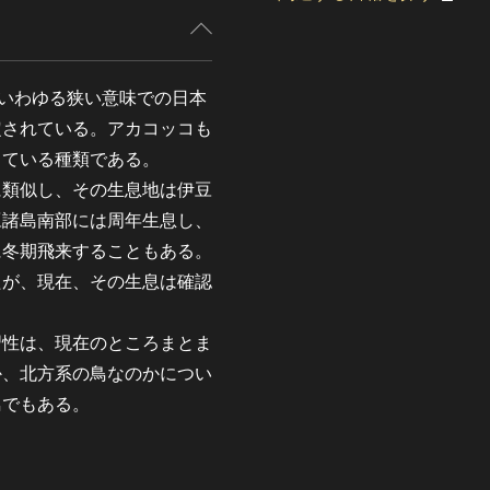
息するいわゆる狭い意味での日本
定されている。アカコッコも
きている種類である。
類似し、その生息地は伊豆
豆諸島南部には周年生息し、
に冬期飛来することもある。
たが、現在、その生息は確認
性は、現在のところまとま
か、北方系の鳥なのかについ
鳥でもある。