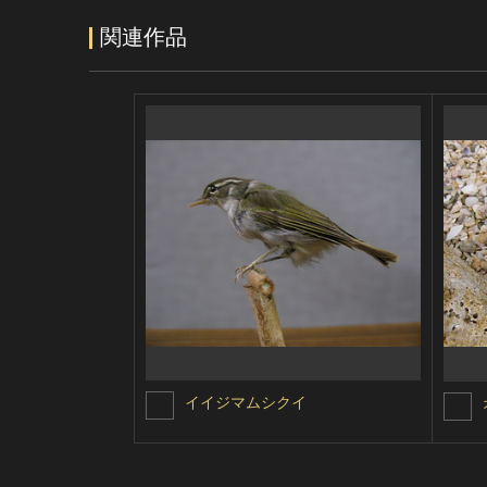
関連作品
イイジマムシクイ