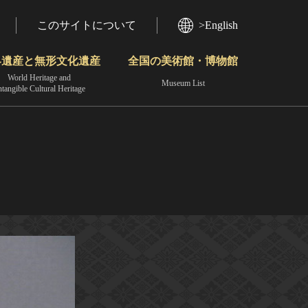
このサイトについて
>English
界遺産と無形文化遺産
全国の美術館・博物館
World Heritage and
Museum List
ntangible Cultural Heritage
今月のみどころ
動画で見る無形の文化財
地域から見る