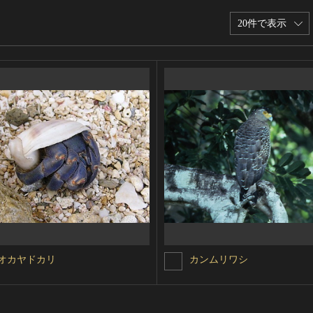
20件で表示
オカヤドカリ
カンムリワシ