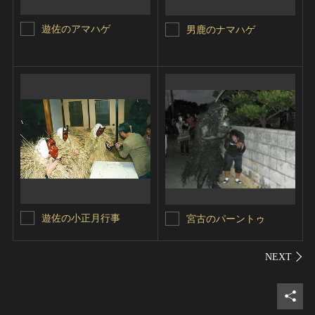
遊佐のアマハゲ
男鹿のナマハゲ
遊佐の小正月行事
宮古のパーントゥ
シェ