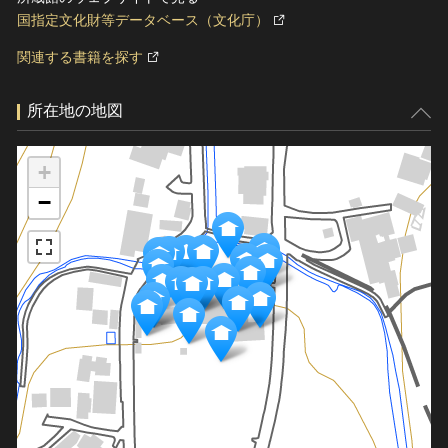
国指定文化財等データベース（文化庁）
関連する書籍を探す
所在地の地図
+
−