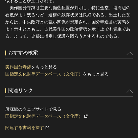
似することが注目される。
美作国分寺跡は主要な伽藍配置が判明し、特に金堂、塔周辺の
石敷がよく残るなど、遺構の残存状況は良好である。出土した瓦
からは、中央政府との強い関係が想定され、国分寺造営の実態を
よく示すとともに、古代美作国の政治情勢を示す上でも貴重であ
る。よって、史跡に指定し保護を図ろうとするものである。
おすすめ検索
美作国分寺跡
をもっと見る
国指定文化財等データベース（文化庁）
をもっと見る
関連リンク
所蔵館のウェブサイトで見る
国指定文化財等データベース（文化庁）
関連する書籍を探す