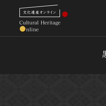
文化財体系から見る
世界遺産
美術館・博物館一