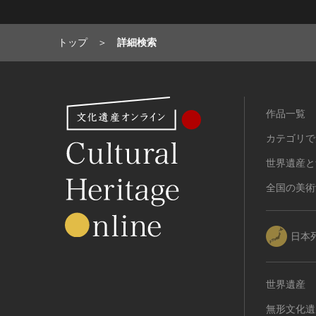
トップ
詳細検索
作品一覧
カテゴリで
世界遺産と
全国の美術
日本
世界遺産
無形文化遺