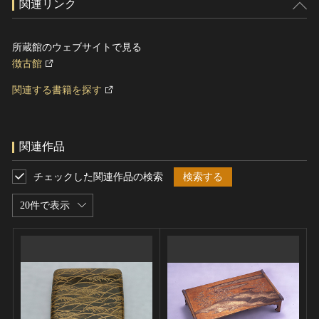
関連リンク
所蔵館のウェブサイトで見る
徴古館
関連する書籍を探す
関連作品
チェックした関連作品の検索
検索する
20件で表示