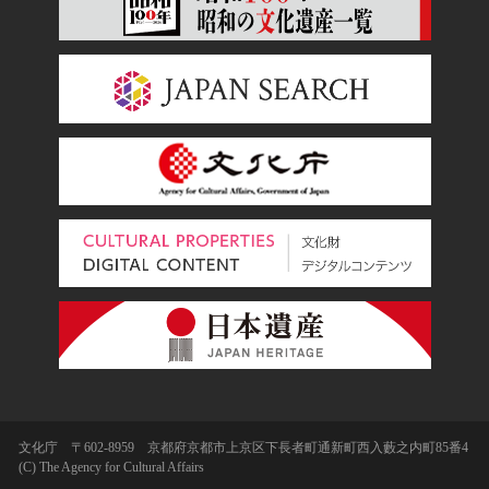
文化庁 〒602-8959 京都府京都市上京区下長者町通新町西入藪之内町85番4
(C) The Agency for Cultural Affairs