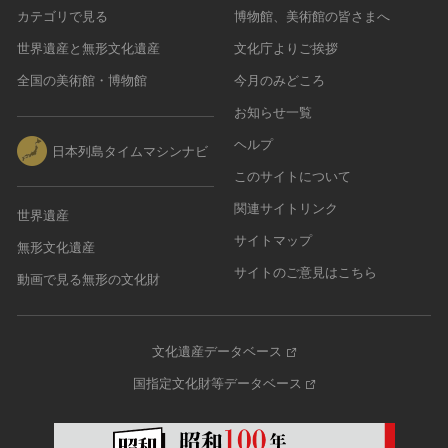
カテゴリで見る
博物館、美術館の皆さまへ
世界遺産と無形文化遺産
文化庁よりご挨拶
全国の美術館・博物館
今月のみどころ
お知らせ一覧
ヘルプ
日本列島タイムマシンナビ
このサイトについて
関連サイトリンク
世界遺産
サイトマップ
無形文化遺産
サイトのご意見はこちら
動画で見る無形の文化財
文化遺産データベース
国指定文化財等データベース