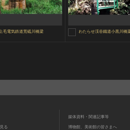
上毛電気鉄道荒砥川橋梁
わたらせ渓谷鐵道小黒川橋
媒体資料・関連記事等
見る
博物館、美術館の皆さまへ