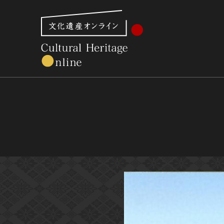
文化財体系から見る
世界遺産
美術館・博物館一