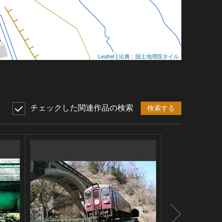
Leaflet
|
出典：国土地理院タイル
チェックした関連作品の検索
検索する