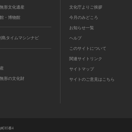
無形文化遺産
文化庁よりご挨拶
館・博物館
今月のみどころ
お知らせ一覧
列島タイムマシンナビ
ヘルプ
このサイトについて
関連サイトリンク
産
サイトマップ
無形の文化財
サイトのご意見はこちら
町85番4