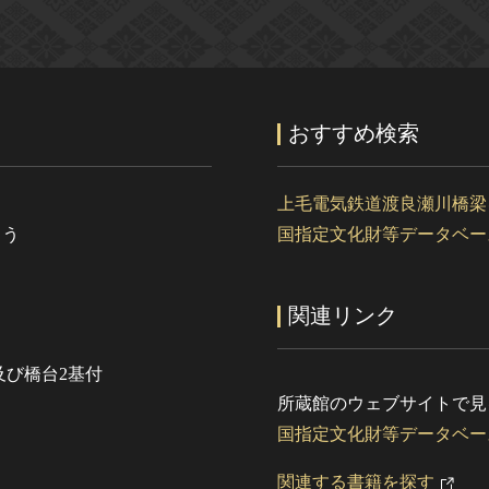
おすすめ検索
上毛電気鉄道渡良瀬川橋梁
ょう
国指定文化財等データベー
関連リンク
及び橋台2基付
所蔵館のウェブサイトで見
国指定文化財等データベー
関連する書籍を探す