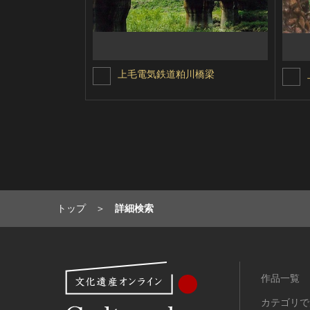
上毛電気鉄道粕川橋梁
トップ
詳細検索
作品一覧
カテゴリで