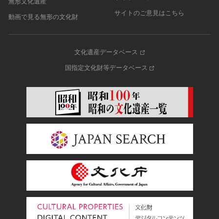
無形文化遺産
サイトのご意見はこちら
動画で見る無形の文化財
文化遺産データベース
国指定文化財等データベース