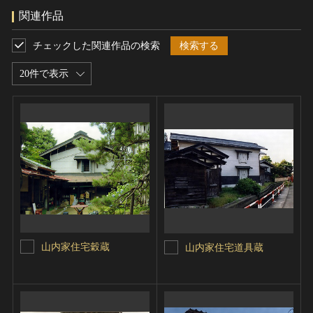
関連作品
チェックした関連作品の検索
検索する
20件で表示
山内家住宅穀蔵
山内家住宅道具蔵