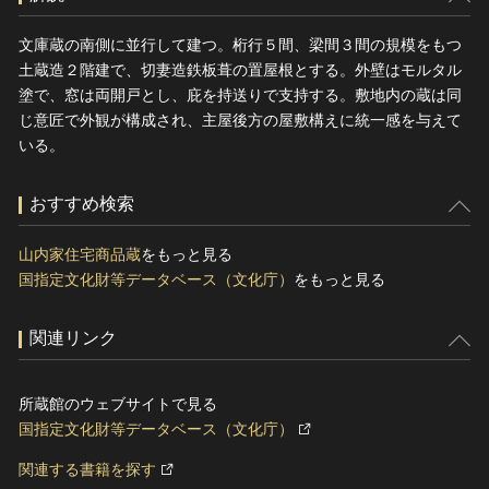
文庫蔵の南側に並行して建つ。桁行５間、梁間３間の規模をもつ
土蔵造２階建で、切妻造鉄板葺の置屋根とする。外壁はモルタル
塗で、窓は両開戸とし、庇を持送りで支持する。敷地内の蔵は同
じ意匠で外観が構成され、主屋後方の屋敷構えに統一感を与えて
いる。
おすすめ検索
山内家住宅商品蔵
をもっと見る
国指定文化財等データベース（文化庁）
をもっと見る
関連リンク
所蔵館のウェブサイトで見る
国指定文化財等データベース（文化庁）
関連する書籍を探す