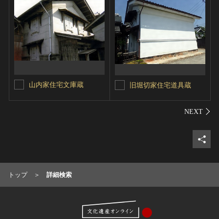
山内家住宅文庫蔵
旧堀切家住宅道具蔵
シェ
トップ
詳細検索