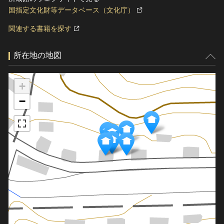
国指定文化財等データベース（文化庁）
関連する書籍を探す
所在地の地図
+
−