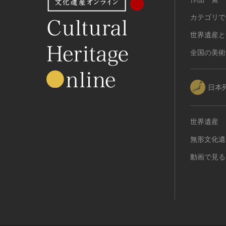
カテゴリで
世界遺産と
全国の美術
日本
世界遺産
無形文化遺
動画で見る