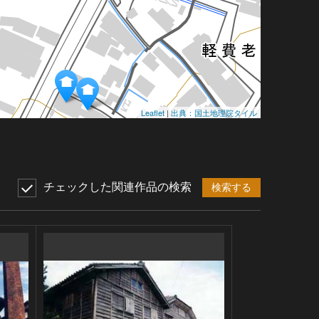
Leaflet
|
出典：国土地理院タイル
チェックした関連作品の検索
検索する