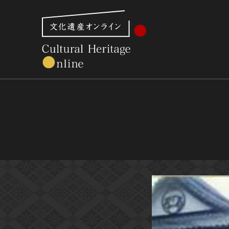
文化財体系から見る
世界遺産
美術館・博物館一