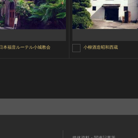
日本福音ルーテル小城教会
小柳酒造昭和西蔵
媒体資料・関連記事等