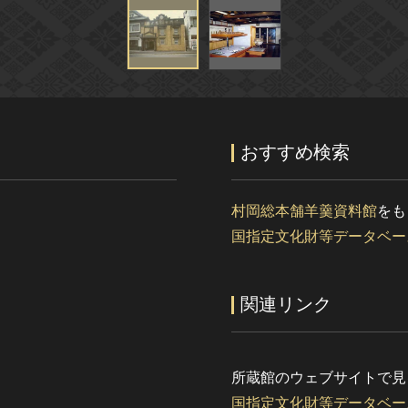
おすすめ検索
村岡総本舗羊羹資料館
をも
国指定文化財等データベー
関連リンク
所蔵館のウェブサイトで見
国指定文化財等データベー