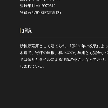
登録年月日:19970612
登録有形文化財(建造物)
解説
砂糖貯蔵庫として建てられ、昭和59年の改装によ
木造で、寄棟の屋根、和小屋の小屋組とも完全な
ドは煉瓦とタイルによる洋風の意匠となっており
しまれている。