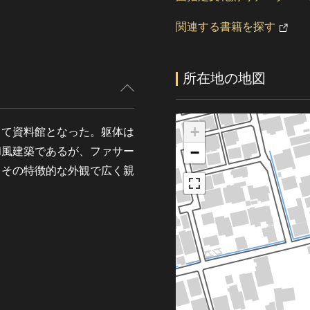
関連する書籍を探す
所在地の地図
+
って資料館となった。躯体は
−
和風建築であるが、ファサー
、その特徴的な外観で広く親