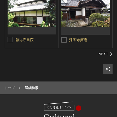
願得寺書院
淨願寺庫裏
シェ
トップ
詳細検索