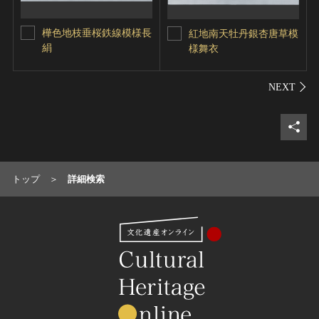
樺色地枝垂桜鉄線模様長
紅地南天牡丹銀杏唐草模
絹
様舞衣
シェ
トップ
詳細検索