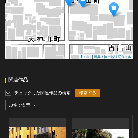
Leaflet
|
出典：国土地理院タイル
関連作品
チェックした関連作品の検索
検索する
20件で表示