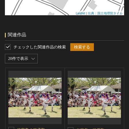
Leaflet
|
出典：国土地理院タイル
関連作品
チェックした関連作品の検索
検索する
20件で表示