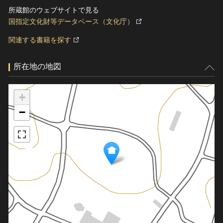
所蔵館のウェブサイトで見る
国指定文化財等データベース（文化庁）
関連する書籍を探す
所在地の地図
+
−