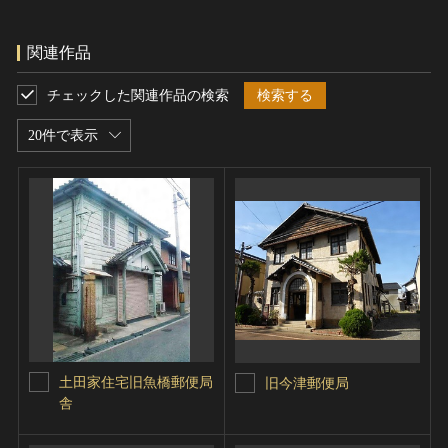
関連作品
チェックした関連作品の検索
検索する
20件で表示
土田家住宅旧魚橋郵便局
旧今津郵便局
舎