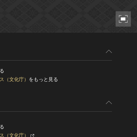
る
ス（文化庁）
をもっと見る
る
ス（文化庁）