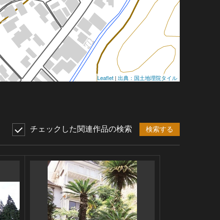
Leaflet
|
出典：国土地理院タイル
チェックした関連作品の検索
検索する