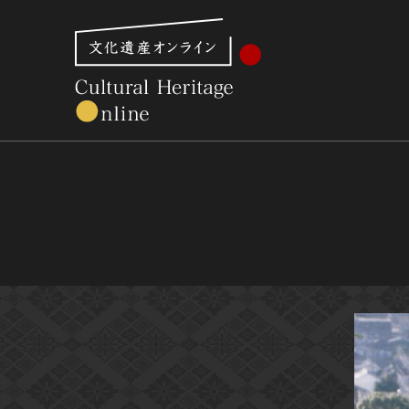
文化財体系から見る
世界遺産
美術館・博物館一