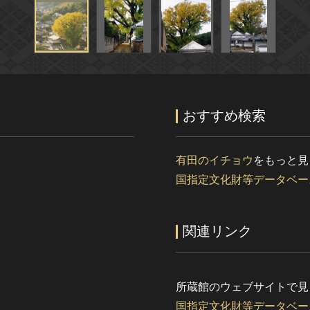
おすすめ検索
有田のイチョウ
をもっと見
国指定文化財等データベー
関連リンク
所蔵館のウェブサイトで見
国指定文化財等データベー