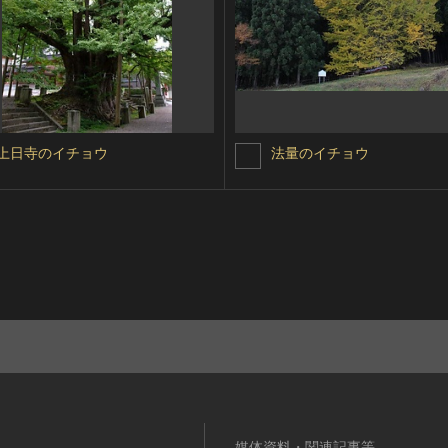
上日寺のイチョウ
法量のイチョウ
媒体資料・関連記事等