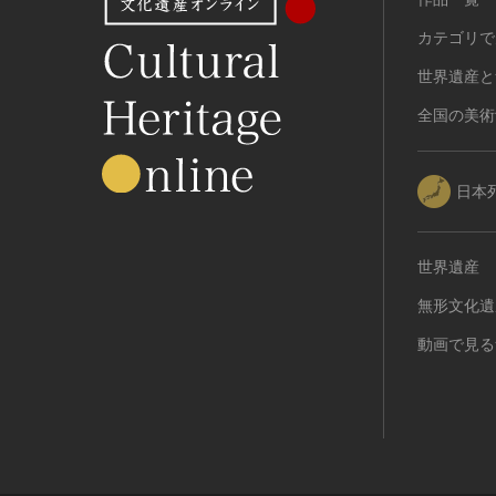
カテゴリで
世界遺産と
全国の美術
日本
世界遺産
無形文化遺
動画で見る