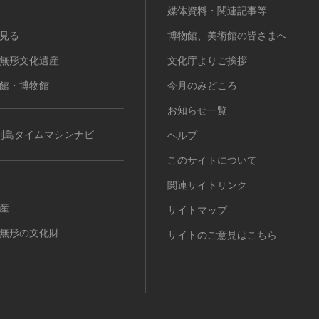
媒体資料・関連記事等
見る
博物館、美術館の皆さまへ
無形文化遺産
文化庁よりご挨拶
館・博物館
今月のみどころ
お知らせ一覧
列島タイムマシンナビ
ヘルプ
このサイトについて
関連サイトリンク
産
サイトマップ
無形の文化財
サイトのご意見はこちら