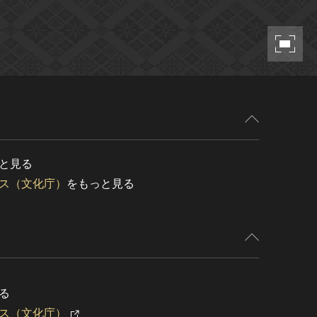
と見る
ス（文化庁）
をもっと見る
る
ス（文化庁）