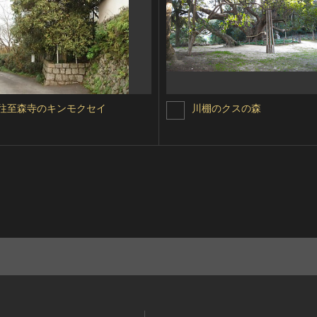
往至森寺のキンモクセイ
川棚のクスの森