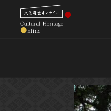
文化財体系から見る
世界遺産
美術館・博物館一