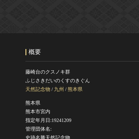
概要
藤崎台のクスノキ群
ふじさきだいのくすのきぐん
天然記念物
/
九州
/
熊本県
熊本県
熊本市宮内
指定年月日:19241209
管理団体名:
史跡名勝天然記念物