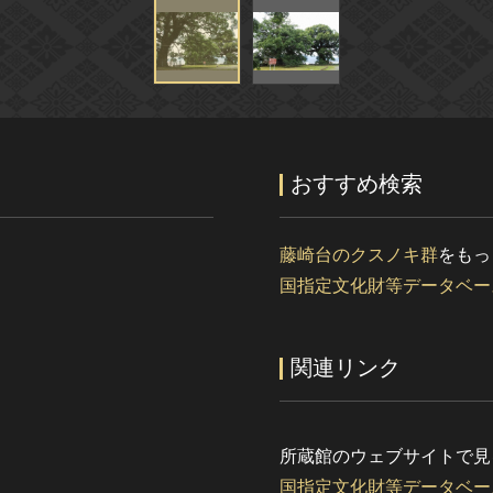
おすすめ検索
藤崎台のクスノキ群
をもっ
国指定文化財等データベー
関連リンク
所蔵館のウェブサイトで見
国指定文化財等データベー