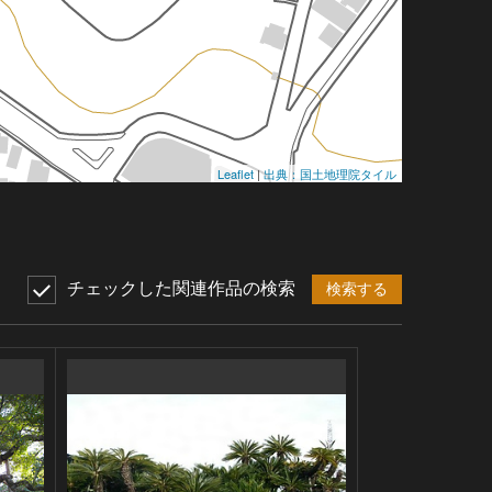
Leaflet
|
出典：国土地理院タイル
チェックした関連作品の検索
検索する