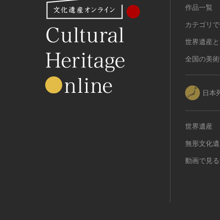
作品一覧
カテゴリで
世界遺産と
全国の美術
日本
世界遺産
無形文化遺
動画で見る